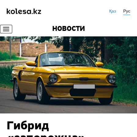
Қаз
Рус
НОВОСТИ
Гибрид