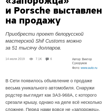
«запорожца»
и Porsche выставлен
на продажу
Приобрести проект белорусской
мастерской Shif Customs можно
за 51 тысячу долларов.
14 июля 2019
7.1K
6
Автор: Виктор
Сухоруков
Фото:
www.auto.ru
В Сети появилось объявление о продаже
весьма уникального автомобиля. Снаружи
родстер выглядит как ЗАЗ-968А, с которого
срезали крышу, однако на деле всё несколько
сложнее. Перед нами вовсе не «запорожец»,