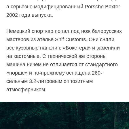
а серьёзно модифицированный Porsche Boxter
2002 года выпуска.
Немецкий спорткар попал под нож белорусских
мастеров из ателье Shif Customs. Они сняли
все кузовные панели с «Бокстера» и заменили
на кастомные. С технической же стороны
машина ничем не отличается от стандартного
«порше» и по-прежнему оснащена 260-
сильным 3.2-литровым оппозитным
атмосферником.