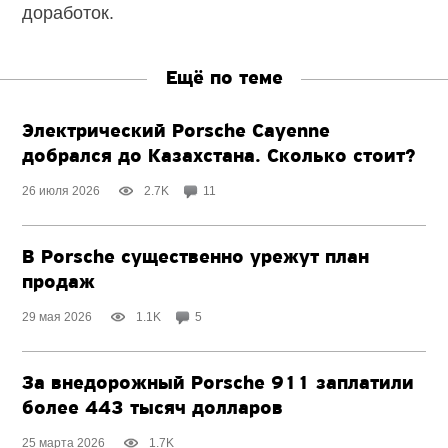
доработок.
Ещё по теме
Электрический Porsche Cayenne
добрался до Казахстана. Сколько стоит?
26 июля 2026
2.7K
11
В Porsche существенно урежут план
продаж
29 мая 2026
1.1K
5
За внедорожный Porsche 911 заплатили
более 443 тысяч долларов
25 марта 2026
1.7K