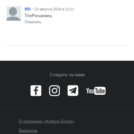
•
MB
23 августа 2019 в 12:21
ThePorшежец
Ответить
Следите за нами
О компании «Kolesa Group»
Вакансии