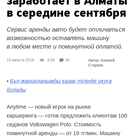
заработает в Алматы
в середине сентября
Сервис аренды авто будет отличаться
возможностью оставлять машину
в любом месте и поминутной оплатой.
24 августа 2018
8.0K
30
Автор: Алексей
Старков
•
Бұл жарияланымды қазақ тілінде оқуға
болады
Anytime — новый игрок на рынке
каршеринга — готов предложить клиентам 100
седанов Volkswagen Polo. Стоимость
поминутной аренды — от 19 тг/мин. Машину