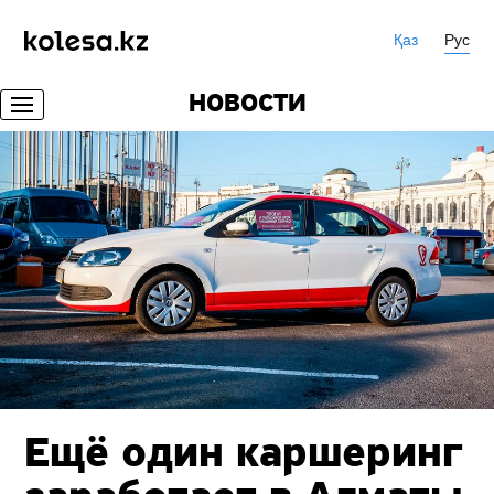
Қаз
Рус
НОВОСТИ
Ещё один каршеринг