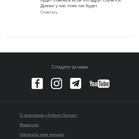
Думаю у нас тоже так будет.
Ответить
Следите за нами
О компании «Kolesa Group»
Вакансии
Написать нам письмо