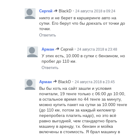
•
Сергей
BlackD
24 августа 2018 в 09:24
никто и не берет в каршеринге авто на
сутки. Его берут что бы доехать от точки до
точки.
Ответить
•
Арман
Сергей
24 августа 2018 в 23:48
У этих есть, 10.000 в сутки с бензином, но
пробег до 110 км.
Ответить
•
Арман
BlackD
24 августа 2018 в 23:45
Вы бы хоть на сайт зашли и условия
почитали, 19 тенге только с 06:00 до 10:00,
в остальное время по 44 тенге за минуту,
можно купить пакет на сутки за 10.000 тенге
(до 110 км, потом за каждый километр
перепробега платить надо), но это всё
равно выгодней, чем стандартно брать
машину в аренду, т.к. бензин и мойка
включены в стоимость. Я брал машину в