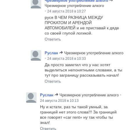
Чрезмерное употребление алкого
Чрезмерное употребление алкого
•
24 августа 2018 в 10:27
руся В ЧЕМ РАЗНИЦА МЕЖДУ
ПРОКАТОМ И АРЕНДОЙ
АВТОМОБИЛЕЙ и не приставай к дяде
со своей глупой логикой.
Ответить
Руслан
Чрезмерное употребление алкого
•
24 августа 2018 в 10:33
Да просто заметил что у нас хотят
выделиться непонятными словами, а ты
тут про заграницу рассказывать начал!
Ответить
•
Руслан
Чрезмерное употребление алкого
24 августа 2018 в 10:13
Ну и кстати, раз ты такой умный, за
границей нет этого слова!!! За границей
все говорят «car rent» ну так чтобы ты
знал!
Ответить