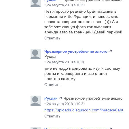
•
24 августа 2018 в 10:31
Нет я просто реально брал машины в
Германии и Во Франции, и поверь мне,
слова каршеринг они не знают :)))) А я
тебе уже скинул фото как выглядит
аренда авто за границей! Давай парируй
Ответить
Чрезмерное употребление алкого
Руслан
•
24 августа 2018 в 10:36
мне не надо парировать, изучи систему
ренты и каршеринга и все станет
понятно самому.
Ответить
Руслан
Чрезмерное употребление алкого
•
24 августа 2018 в 10:21
https://uploads.disquscdn.com/images/8ab
Ответить