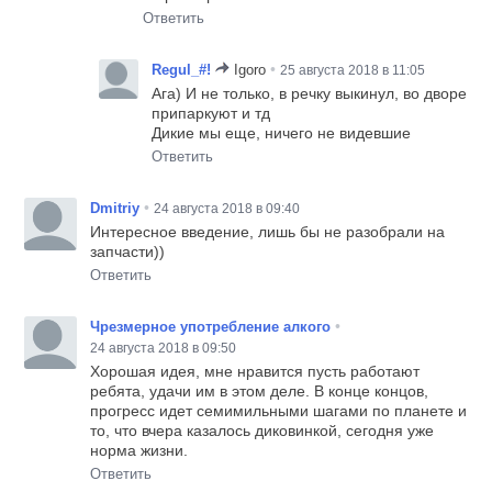
Ответить
•
Regul_#!
Igoro
25 августа 2018 в 11:05
Ага) И не только, в речку выкинул, во дворе
припаркуют и тд
Дикие мы еще, ничего не видевшие
Ответить
•
Dmitriy
24 августа 2018 в 09:40
Интересное введение, лишь бы не разобрали на
запчасти))
Ответить
•
Чрезмерное употребление алкого
24 августа 2018 в 09:50
Хорошая идея, мне нравится пусть работают
ребята, удачи им в этом деле. В конце концов,
прогресс идет семимильными шагами по планете и
то, что вчера казалось диковинкой, сегодня уже
норма жизни.
Ответить