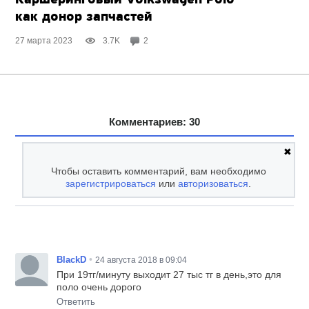
Каршеринговый Volkswagen Polo
как донор запчастей
27 марта 2023
3.7K
2
Комментариев: 30
✖
Чтобы оставить комментарий, вам необходимо
зарегистрироваться
или
авторизоваться
.
•
BlackD
24 августа 2018 в 09:04
При 19тг/минуту выходит 27 тыс тг в день,это для
поло очень дорого
Ответить