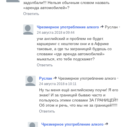
задолбали!!! Нельзя обычным словом назвать
«аренда автомобилей»?
Ответить
•
Чрезмерное употребление алкого
Руслан
24 августа 2018 в 09:44
учи английский и проблем не будет.
каршеринг с хештегом они и в Африке
таковые, а где ты заграницей будешь со
словами «где аренда автомобилей»
мыкаться, кто тебе подскажет?
Ответить
•
Руслан
Чрезмерное употребление алкого
24 августа 2018 в 10:11
Ну ты меня ещё английскому поучи! Я его
знаю! И за границей бываю часто и
пользуюсь этими словами ЗА ГРАНИЦЕЙ!!
Об этом и речь, что мы не за границей!!!!!
Ответить
Чрезмерное употребление алкого