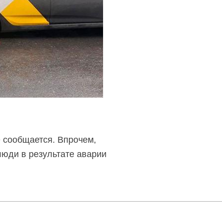
е сообщается. Впрочем,
люди в результате аварии