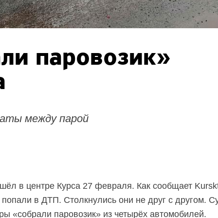
али паровозик»
а
жаты между парой
ёл в центре Курса 27 февраля. Как сообщает Kurskt
попали в ДТП. Столкнулись они не друг с другом. С
ры «собрали паровозик» из четырёх автомобилей.