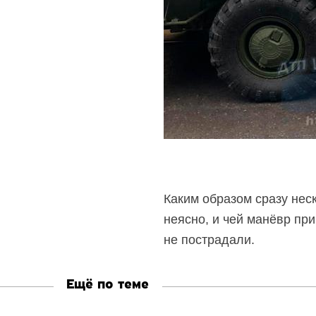
Каким образом сразу нес
неясно, и чей манёвр пр
не пострадали.
Ещё по теме