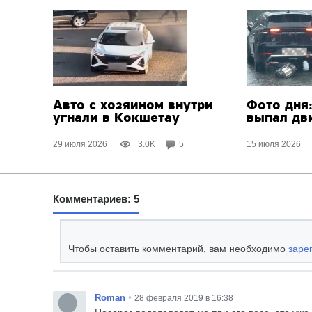
Авто с хозяином внутри
Фото дня:
угнали в Кокшетау
выпал дв
29 июля 2026
3.0K
5
15 июля 2026
Комментариев: 5
Чтобы оставить комментарий, вам необходимо
заре
•
Roman
28 февраля 2019 в 16:38