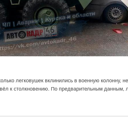
колько легковушек вклинились в военную колонну, н
ивёл к столкновению. По предварительным данным, 