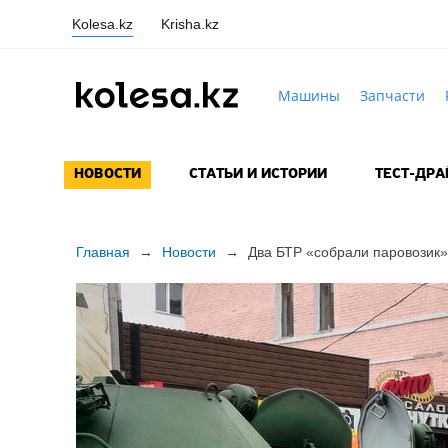
Kolesa.kz
Krisha.kz
Машины
Запчасти
НОВОСТИ
СТАТЬИ И ИСТОРИИ
ТЕСТ-ДР
Главная
→
Новости
→
Два БТР «собрали паровозик»