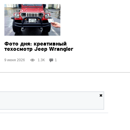
Фото дня: креативный
техосмотр Jeep Wrangler
9 июня 2026
1.3K
1
✖