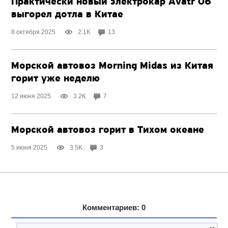
Практически новый электрокар Avatr 06
выгорел дотла в Китае
8 октября 2025
2.1K
13
Морской автовоз Morning Midas из Китая
горит уже неделю
12 июня 2025
3.2K
7
Морской автовоз горит в Тихом океане
5 июня 2025
3.5K
3
Комментариев: 0