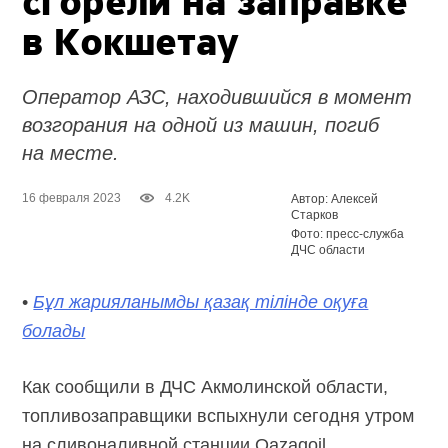
сгорели на заправке
в Кокшетау
Оператор АЗС, находившийся в момент
возгорания на одной из машин, погиб
на месте.
16 февраля 2023
4.2K
Автор: Алексей
Старков
Фото: пресс-служба
ДЧС области
•
Бұл жарияланымды қазақ тілінде оқуға
болады
Как сообщили в ДЧС Акмолинской области,
топливозаправщики вспыхнули сегодня утром
на сливоналивной станции Qazaqoil