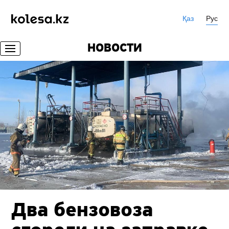
Қаз
Рус
НОВОСТИ
Два бензовоза