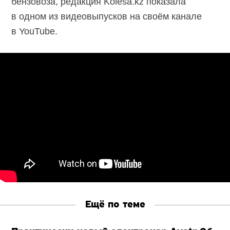
бензовоза, редакция Kolesa.kz показала
в одном из видеовыпусков на своём канале
в YouTube.
Ещё по теме