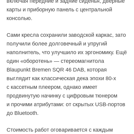
включая передние и задние сиденья, дверные
карты и приборную панель с центральной
консолью.
Сами кресла сохранили заводской каркас, зато
получили более долговечный и упругий
наполнитель, что улучшило их эргономику. Ещё
один «оборотень» — стереомагнитола
Blaupunkt Bremen SQR 46 DAB, которая
выглядит как классическая дека эпохи
80-х
с кассетным плеером, однако имеет
продвинутую начинку с цифровым тюнером
и прочими атрибутами: от скрытых
USB-портов
до Bluetooth.
Стоимость работ оговаривается с каждым