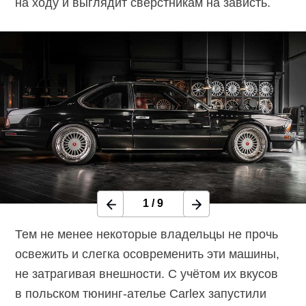
на ходу и выглядит сверстникам на зависть.
1
/
9
Тем не менее некоторые владельцы не прочь
освежить и слегка осовременить эти машины,
не затрагивая внешности. С учётом их вкусов
в польском тюнинг-ателье Carlex запустили