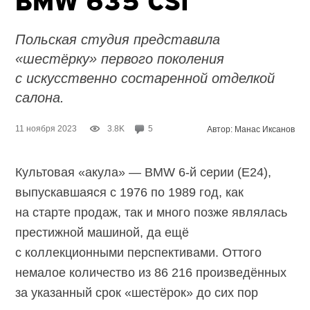
BMW 635 CSi
Польская студия представила
«шестёрку» первого поколения
с искусственно состаренной отделкой
салона.
11 ноября 2023
3.8K
5
Автор: Манас Иксанов
Культовая «акула» — BMW
6-й серии
(E24),
выпускавшаяся с 1976 по 1989 год, как
на старте продаж, так и много позже являлась
престижной машиной, да ещё
с коллекционными перспективами. Оттого
немалое количество из 86 216 произведённых
за указанный срок «шестёрок» до сих пор