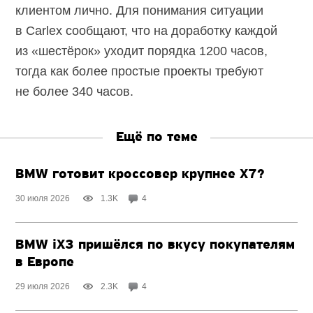
клиентом лично. Для понимания ситуации
в Carlex сообщают, что на доработку каждой
из «шестёрок» уходит порядка 1200 часов,
тогда как более простые проекты требуют
не более 340 часов.
Ещё по теме
BMW готовит кроссовер крупнее X7?
30 июля 2026
1.3K
4
BMW iX3 пришёлся по вкусу покупателям
в Европе
29 июля 2026
2.3K
4