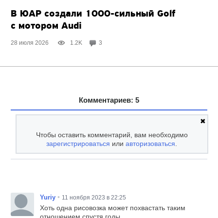
В ЮАР создали
1000-сильный
Golf
с мотором Audi
28 июля 2026
1.2K
3
Комментариев: 5
✖
Чтобы оставить комментарий, вам необходимо
зарегистрироваться
или
авторизоваться
.
•
Yuriy
11 ноября 2023 в 22:25
Хоть одна рисовозка может похвастать таким
отношением спустя годы