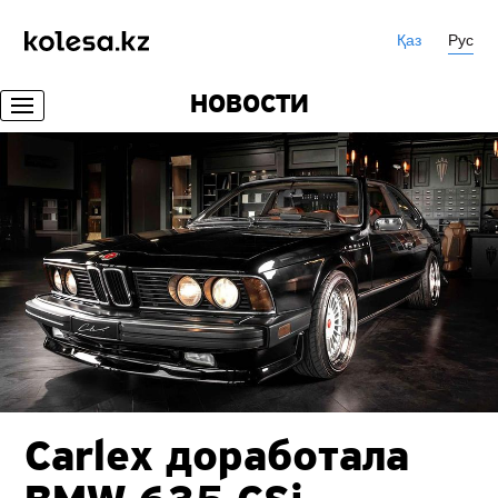
Қаз
Рус
НОВОСТИ
Carlex доработала