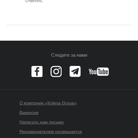
Ответить
Следите за нами
О компании «Kolesa Group»
Вакансии
Написать нам письмо
Рекламодателям посвящается