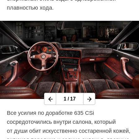
плавностью хода.
1
/
17
Все усилия по доработке 635 CSi
сосредоточились внутри салона, который
от души обит искусственно состаренной кожей,