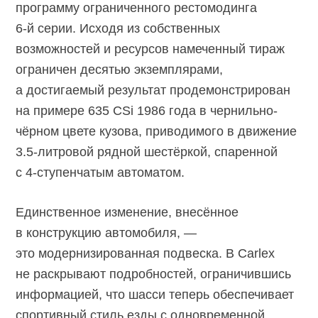
программу ограниченного рестомодинга
6-й серии.
Исходя из собственных
возможностей и ресурсов намеченный тираж
ограничен десятью экземплярами,
а достигаемый результат продемонстрирован
на примере 635 CSi 1986 года в чернильно-
чёрном цвете кузова, приводимого в движение
3.5-литровой
рядной шестёркой, спаренной
с
4-ступенчатым
автоматом.
Единственное изменение, внесённое
в конструкцию автомобиля, —
это модернизированная подвеска. В Carlex
не раскрывают подробностей, ограничившись
информацией, что шасси теперь обеспечивает
спортивный стиль езды с одновременной