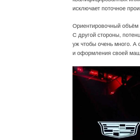
исключает поточное прои
Ориентировочный объём 
С другой стороны, потен
уж чтобы очень много. А 
и оформления своей маш