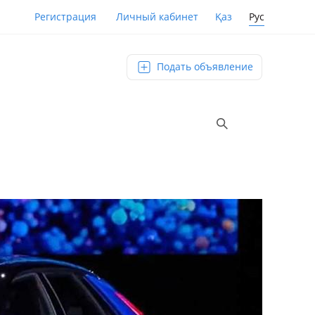
Қаз
Рус
Регистрация
Личный кабинет
Подать объявление