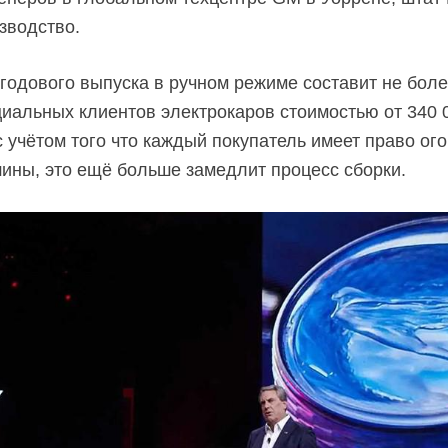
зводство.
годового выпуска в ручном режиме составит не бол
циальных клиентов электрокаров стоимостью от 340
с учётом того что каждый покупатель имеет право ог
ины, это ещё больше замедлит процесс сборки.