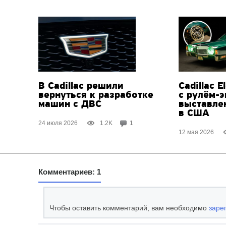
В Cadillac решили
Сadillac E
вернуться к разработке
с рулём-
машин с ДВС
выставле
в США
24 июля 2026
1.2K
1
12 мая 2026
Комментариев: 1
Чтобы оставить комментарий, вам необходимо
заре