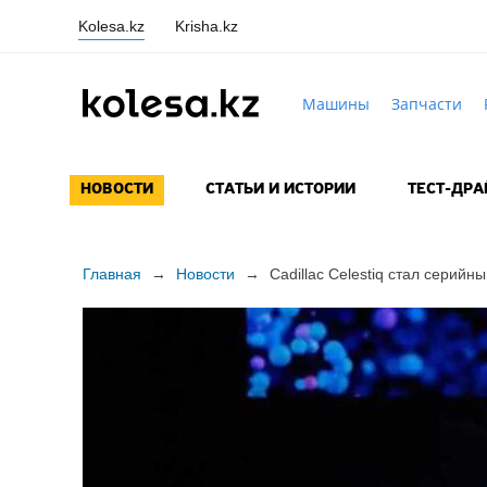
Kolesa.kz
Krisha.kz
Машины
Запчасти
НОВОСТИ
СТАТЬИ И ИСТОРИИ
ТЕСТ-ДР
Главная
→
Новости
→
Cadillac Celestiq стал серийн