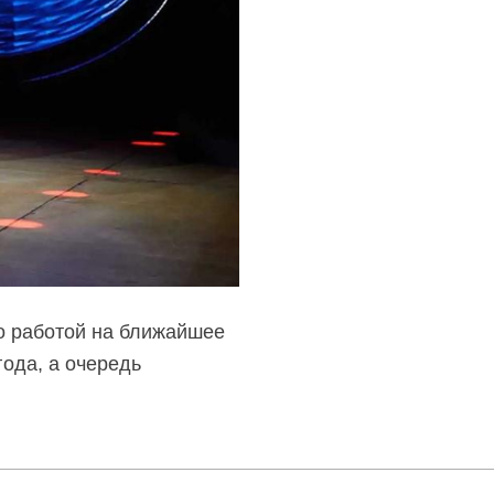
о работой на ближайшее
года, а очередь