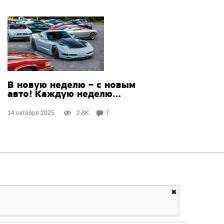
В новую неделю – с новым
авто! Каждую неделю…
14 октября 2025
2.8K
7
✖