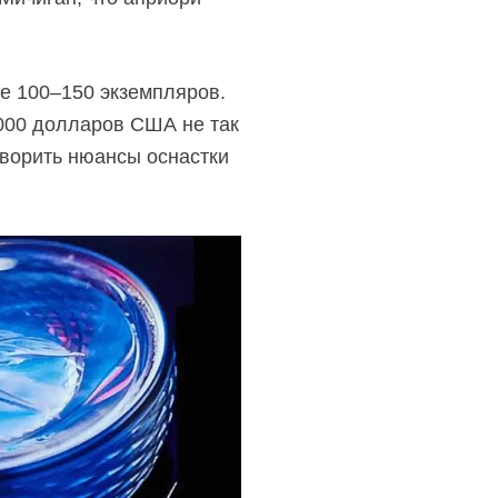
ее
100–150 экземпляров.
 000 долларов США не так
оворить нюансы оснастки