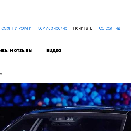
Ремонт и услуги
Коммерческие
Почитать
Колёса Гид
АЙВЫ И ОТЗЫВЫ
ВИДЕО
ым