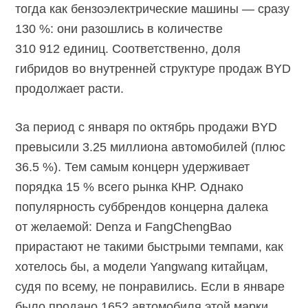
тогда как бензоэлектрические машины — сразу
130 %: они разошлись в количестве
310 912 единиц. Соответственно, доля
гибридов во внутренней структуре продаж BYD
продолжает расти.
За период с января по октябрь продажи BYD
превысили 3.25 миллиона автомобилей (плюс
36.5 %). Тем самым концерн удерживает
порядка 15 % всего рынка КНР. Однако
популярность суббрендов концерна далека
от желаемой: Denza и FangChengBao
прирастают не такими быстрыми темпами, как
хотелось бы, а модели Yangwang китайцам,
судя по всему, не понравились. Если в январе
было продано 1652 автомобиля этой марки,