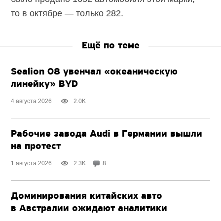
то в октябре — только 282.
Ещё по теме
Sealion 08 увенчал «океаническую
линейку» BYD
4 августа 2026
2.0K
Рабочие завода Audi в Германии вышли
на протест
1 августа 2026
2.3K
8
Доминирования китайских авто
в Австралии ожидают аналитики