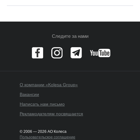
Следите за нами
О компании «Kolesa Group»
Вакансии
Написать нам письмо
Рекламодателям посвящается
© 2006 — 2026 АО Колеса
Пользовательское соглашение