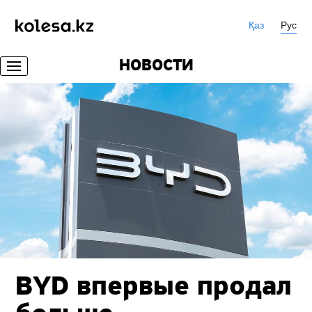
Қаз
Рус
НОВОСТИ
BYD впервые продал