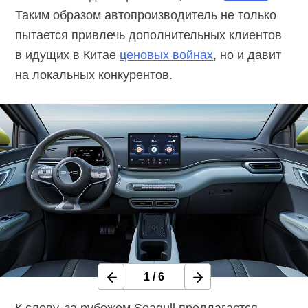
Таким образом автопроизводитель не только
пытается привлечь дополнительных клиентов
в идущих в Китае
ценовых войнах
, но и давит
на локальных конкурентов.
1
/
6
К слову, за рубежом Seagull предлагается