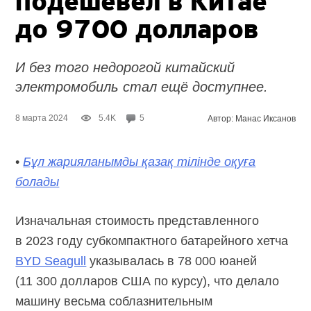
подешевел в Китае
до 9700 долларов
И без того недорогой китайский
электромобиль стал ещё доступнее.
8 марта 2024
5.4K
5
Автор: Манас Иксанов
•
Бұл жарияланымды қазақ тілінде оқуға
болады
Изначальная стоимость представленного
в 2023 году субкомпактного батарейного хетча
BYD Seagull
указывалась в 78 000 юаней
(11 300 долларов США по курсу), что делало
машину весьма соблазнительным