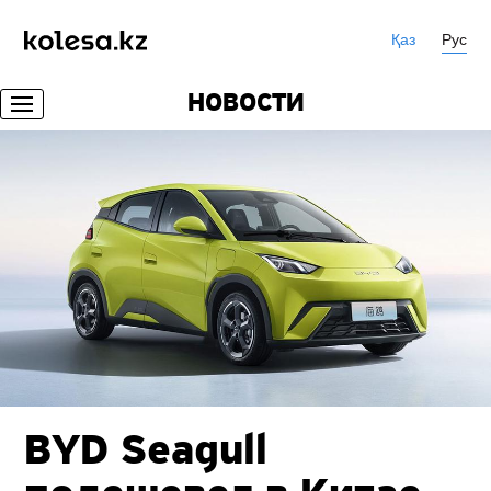
Қаз
Рус
НОВОСТИ
BYD Seagull