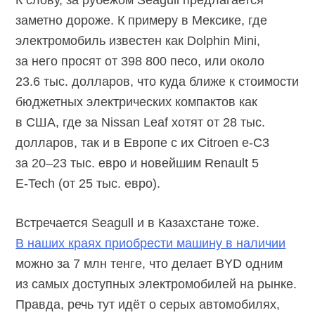
заметно дороже. К примеру в Мексике, где
электромобиль известен как Dolphin Mini,
за него просят от 398 800 песо, или около
23.6 тыс. долларов, что куда ближе к стоимости
бюджетных электрических компактов как
в США, где за Nissan Leaf хотят от 28 тыс.
долларов, так и в Европе с их
Citroen e-C3
за
20–23 тыс.
евро и новейшим Renault 5
E-Tech
(от 25 тыс. евро).
Встречается Seagull и в Казахстане тоже.
В наших краях приобрести машину в наличии
можно за 7 млн тенге, что делает BYD одним
из самых доступных электромобилей на рынке.
Правда, речь тут идёт о серых автомобилях,