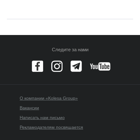
Следите за нами
О компании «Kolesa Group»
Вакансии
Написать нам письмо
Рекламодателям посвящается