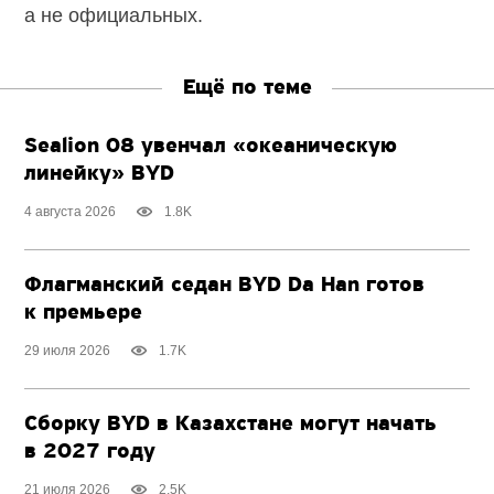
а не официальных.
Ещё по теме
Sealion 08 увенчал «океаническую
линейку» BYD
4 августа 2026
1.8K
Флагманский седан BYD Da Han готов
к премьере
29 июля 2026
1.7K
Сборку BYD в Казахстане могут начать
в 2027 году
21 июля 2026
2.5K