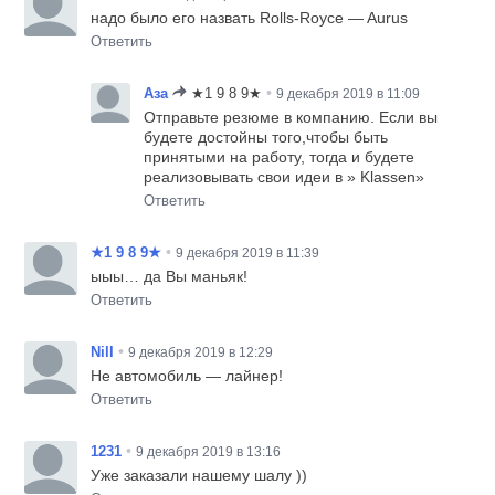
надо было его назвать Rolls-Royce — Aurus
Ответить
•
Аза
★1 9 8 9★
9 декабря 2019 в 11:09
Отправьте резюме в компанию. Если вы
будете достойны того,чтобы быть
принятыми на работу, тогда и будете
реализовывать свои идеи в » Klassen»
Ответить
•
★1 9 8 9★
9 декабря 2019 в 11:39
ыыы… да Вы маньяк!
Ответить
•
Nill
9 декабря 2019 в 12:29
Не автомобиль — лайнер!
Ответить
•
1231
9 декабря 2019 в 13:16
Уже заказали нашему шалу ))