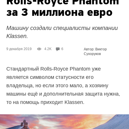
Rolls-Royce
Phantom
за 3 миллиона евро
Машину создали специалисты компании
Klassen.
9 декабря 2019
4.2K
6
Автор: Виктор
Сухоруков
Стандартный Rolls-Royce Phantom уже
является символом статусности его
владельца, но если этого мало, а хозяину
машины ещё и дополнительная защита нужна,
то на помощь приходит Klassen.