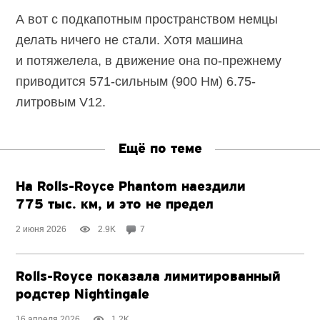
А вот с подкапотным пространством немцы
делать ничего не стали. Хотя машина
и потяжелела, в движение она по-прежнему
приводится 571-сильным (900 Нм) 6.75-
литровым V12.
Ещё по теме
На Rolls-Royce Phantom наездили
775 тыс. км, и это не предел
2 июня 2026
2.9K
7
Rolls-Royce показала лимитированный
родстер Nightingale
16 апреля 2026
1.2K