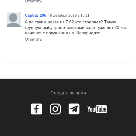
Ответить
•
Сарбаз 206
9 декабря 2019 в 15:11
А по таким разве из 7.62 кто стреляет? Такую
групную рыбу гранотаметами валят уже лет 20 как
начиная с покушения на Шеварнадзе.
Ответить
Следите за нами