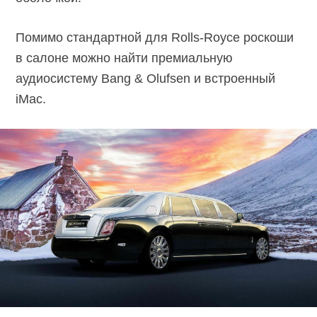
Помимо стандартной для Rolls-Royce роскоши
в салоне можно найти премиальную
аудиосистему Bang & Olufsen и встроенный
iMac.