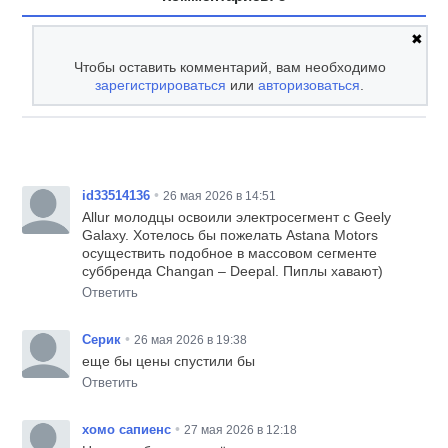
✖
Чтобы оставить комментарий, вам необходимо
зарегистрироваться
или
авторизоваться
.
•
id33514136
26 мая 2026 в 14:51
Allur молодцы освоили электросегмент с Geely
Galaxy. Хотелось бы пожелать Astana Motors
осуществить подобное в массовом сегменте
суббренда Changan – Deepal. Пиплы хавают)
Ответить
•
Серик
26 мая 2026 в 19:38
еще бы цены спустили бы
Ответить
•
хомо сапиенс
27 мая 2026 в 12:18