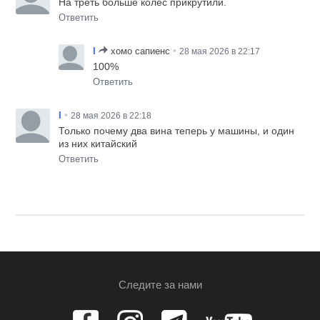
На треть больше колёс прикрутили.
Ответить
•
I
хомо сапиенс
28 мая 2026 в 22:17
100%
Ответить
•
I
28 мая 2026 в 22:18
Только почему два вина теперь у машины, и один
из них китайский
Ответить
Следите за нами