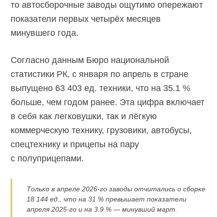
то автосборочные заводы ощутимо опережают
показатели первых четырёх месяцев
минувшего года.
Согласно данным Бюро национальной
статистики РК, с января по апрель в стране
выпущено 63 403 ед. техники, что на 35.1 %
больше, чем годом ранее. Эта цифра включает
в себя как легковушки, так и лёгкую
коммерческую технику, грузовики, автобусы,
спецтехнику и прицепы на пару
с полуприцепами.
Только в апреле
2026-го
заводы отчитались о сборке
18 144 ед., что на 31 % превышает показатели
апреля
2025-го
и на 3.9 % — минувший март.