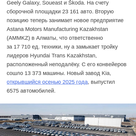
Geely Galaxy, Soueast и Škoda. На счету
сборочной площадки 23 161 авто. Вторую
позицию теперь занимает новое предприятие
Astana Motors Manufacturing Kazakhstan
(AMMKZ) в Алматы, что ответственно
за 17 710 ед. техники, ну а замыкает тройку
лидеров Hyundai Trans Kazakhstan,
расположенный неподалёку. С его конвейеров
сошло 13 373 машины. Новый завод Kia,
открывшийся осенью 2025 года
, выпустил
6575 автомобилей.