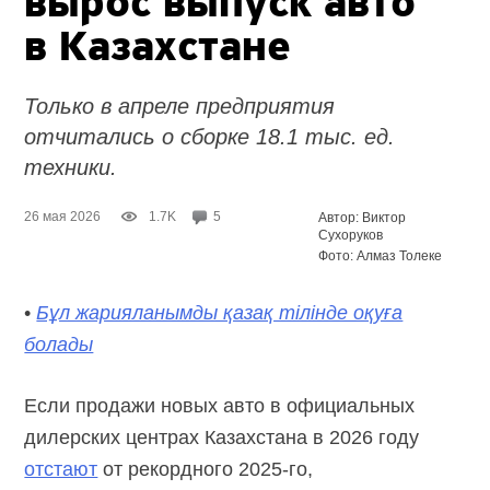
вырос выпуск авто
в Казахстане
Только в апреле предприятия
отчитались о сборке 18.1 тыс. ед.
техники.
26 мая 2026
1.7K
5
Автор: Виктор
Сухоруков
Фото: Алмаз Толеке
•
Бұл жарияланымды қазақ тілінде оқуға
болады
Если продажи новых авто в официальных
дилерских центрах Казахстана в 2026 году
отстают
от рекордного
2025-го,