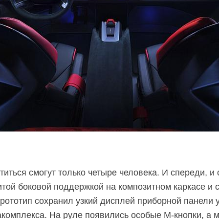
ститься смогут только четыре человека. И спереди, и
итой боковой поддержкой на композитном каркасе и 
рототип сохранил узкий дисплей приборной панели у
акомплекса. На руле появились особые
M-кнопки,
а м