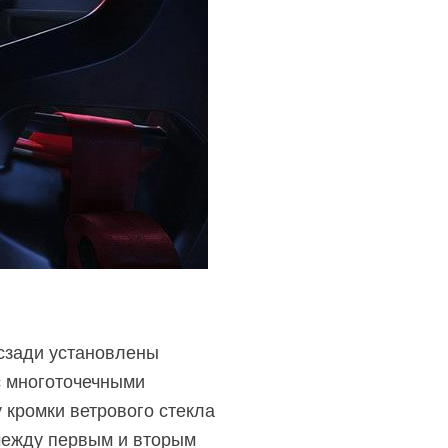
 сзади установлены
с многоточечными
 кромки ветрового стекла
ежду первым и вторым