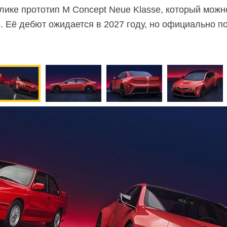
ике прототип M Concept Neue Klasse, который можн
. Её дебют ожидается в 2027 году, но официально п