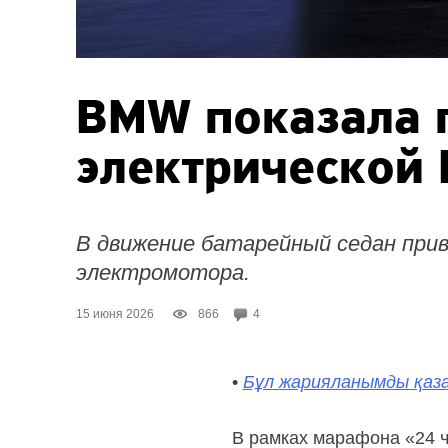
BMW показала 
электрической
В движение батарейный седан при
электромотора.
15 июня 2026
866
4
•
Бұл жарияланымды қаза
В рамках марафона «24 