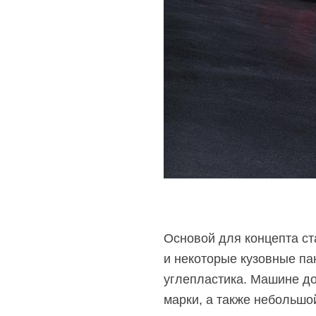
Основой для концепта с
и некоторые кузовные па
углепластика. Машине до
марки, а также небольшо