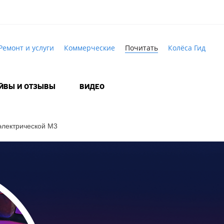
Ремонт и услуги
Коммерческие
Почитать
Колёса Гид
АЙВЫ И ОТЗЫВЫ
ВИДЕО
электрической M3