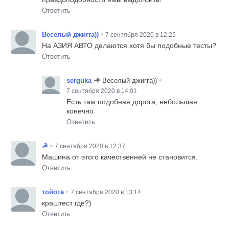
Ответить
•
Веселый джигга))
7 сентября 2020 в 12:25
На АЗИЯ АВТО делаются хотя бы подобные тесты?
Ответить
•
serguka
Веселый джигга))
7 сентября 2020 в 14:01
Есть там подобная дорога, небольшая
конечно.
Ответить
•
☭
7 сентября 2020 в 12:37
Машина от этого качественней не становится.
Ответить
•
тойота
7 сентября 2020 в 13:14
краштест где?)
Ответить