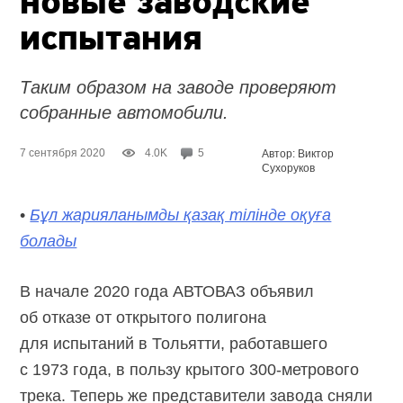
новые заводские
испытания
Таким образом на заводе проверяют
собранные автомобили.
7 сентября 2020
4.0K
5
Автор: Виктор
Сухоруков
•
Бұл жарияланымды қазақ тілінде оқуға
болады
В начале 2020 года АВТОВАЗ объявил
об отказе от открытого полигона
для испытаний в Тольятти, работавшего
с 1973 года, в пользу крытого
300-метрового
трека. Теперь же представители завода сняли