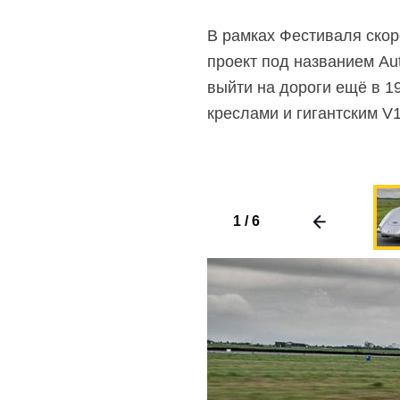
В рамках Фестиваля скор
проект под названием Au
выйти на дороги ещё в 1
креслами и гигантским V
1
/
6