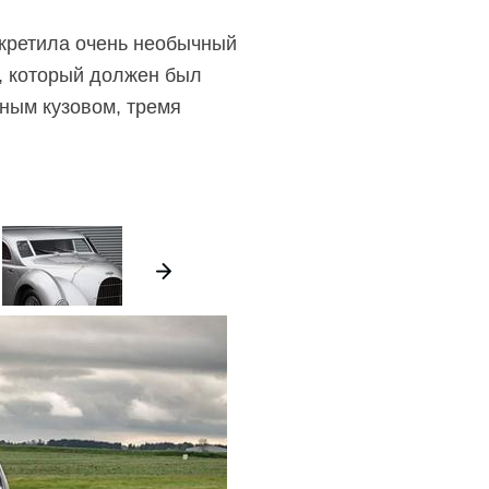
екретила очень необычный
а, который должен был
шным кузовом, тремя