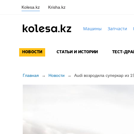
Kolesa.kz
Krisha.kz
Машины
Запчасти
НОВОСТИ
СТАТЬИ И ИСТОРИИ
ТЕСТ-ДР
Главная
→
Новости
→
Audi возродила суперкар из
1