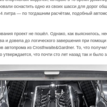
овали оснастить одно из своих шасси для дорог об
4 литра — по тогдашним расчётам, подобный автомо
вания проект не пошёл. Однако, как выяснилось, нес
ива и довела до логического завершения при помощи
в автопрома из Crosthwaite&Gardner. То, что получи
 утверждается, что почти сто лет назад так и было 