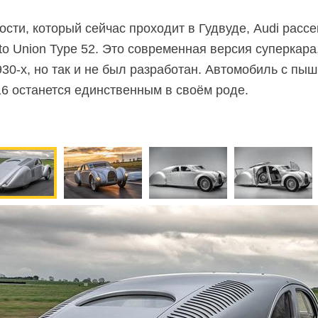
ости, который сейчас проходит в Гудвуде, Audi расс
to Union Type 52. Это современная версия суперкар
930-х, но так и не был разработан. Автомобиль с пы
16 останется единственным в своём роде.