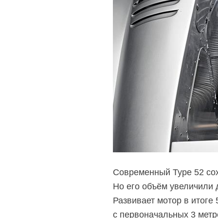
Современный Type 52 сох
Но его объём увеличили 
Развивает мотор в итоге 
с первоначальных 3 метро