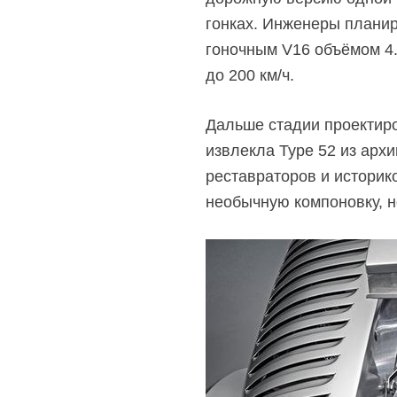
гонках. Инженеры планир
гоночным V16 объёмом 4.
до 200 км/ч.
Дальше стадии проектиро
извлекла Type 52 из арх
реставраторов и историко
необычную компоновку, но