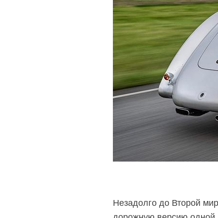
Незадолго до Второй мир
дорожную версию одной и