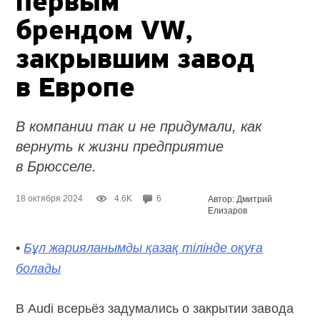
первым
брендом VW,
закрывшим завод
в Европе
В компании так и не придумали, как
вернуть к жизни предприятие
в Брюсселе.
18 октября 2024
4.6K
6
Автор: Дмитрий
Елизаров
•
Бұл жарияланымды қазақ тілінде оқуға
болады
В Audi всерьёз задумались о закрытии завода