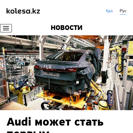
Қаз
Рус
НОВОСТИ
Audi может стать