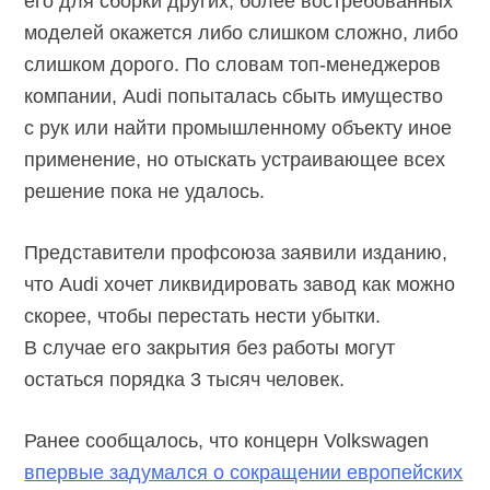
его для сборки других, более востребованных
моделей окажется либо слишком сложно, либо
слишком дорого. По словам
топ-менеджеров
компании, Audi попыталась сбыть имущество
с рук или найти промышленному объекту иное
применение, но отыскать устраивающее всех
решение пока не удалось.
Представители профсоюза заявили изданию,
что Audi хочет ликвидировать завод как можно
скорее, чтобы перестать нести убытки.
В случае его закрытия без работы могут
остаться порядка 3 тысяч человек.
Ранее сообщалось, что концерн Volkswagen
впервые задумался о сокращении европейских