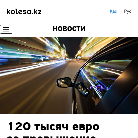
Қаз
Рус
НОВОСТИ
120 тысяч евро