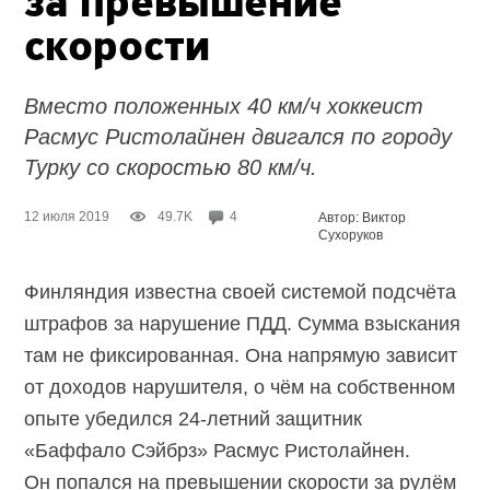
за превышение
скорости
Вместо положенных 40 км/ч хоккеист
Расмус Ристолайнен двигался по городу
Турку со скоростью 80 км/ч.
12 июля 2019
49.7K
4
Автор: Виктор
Сухоруков
Финляндия известна своей системой подсчёта
штрафов за нарушение ПДД. Сумма взыскания
там не фиксированная. Она напрямую зависит
от доходов нарушителя, о чём на собственном
опыте убедился 24-летний защитник
«Баффало Сэйбрз» Расмус Ристолайнен.
Он попался на превышении скорости за рулём