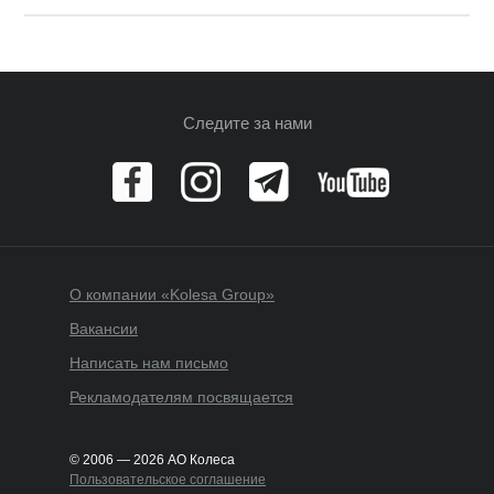
Следите за нами
О компании «Kolesa Group»
Вакансии
Написать нам письмо
Рекламодателям посвящается
© 2006 — 2026 АО Колеса
Пользовательское соглашение