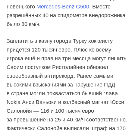
новенького
Mercedes-Benz G500
. Вместо
разрешённых 40 на спидометре внедорожника
было 80 км/ч.
Заплатить в казну города Турку хоккеисту
придётся 120 тысяч евро. Плюс ко всему
игрока ещё и прав на три месяца могут лишить.
Своим поступком Ристолайнен обновил
своеобразный антирекорд. Ранее самыми
высокими взысканиями за нарушение ПДД
в стране могли похвастаться бывший глава
Nokia Анси Ваньоки и колбасный магнат Юсси
Салонойя — 116 и 100 тысяч евро
за превышение на 25 и 40 км/ч соответственно.
Фактически Салонойе выписали штраф на 170