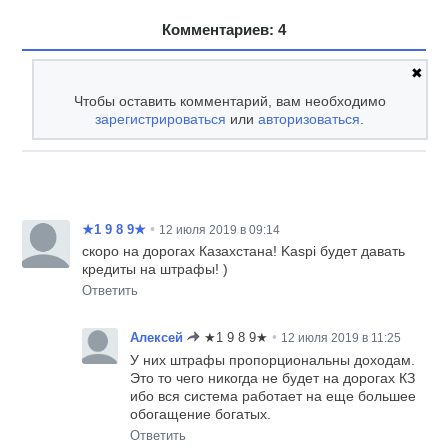
Комментариев: 4
✖
Чтобы оставить комментарий, вам необходимо
зарегистрироваться
или
авторизоваться
.
•
★1 9 8 9★
12 июля 2019 в 09:14
скоро на дорогах Казахстана! Kaspi будет давать
кредиты на штрафы! )
Ответить
•
Алексей
★1 9 8 9★
12 июля 2019 в 11:25
У них штрафы пропорциональны доходам.
Это то чего никогда не будет на дорогах КЗ
ибо вся система работает на еще большее
обогащение богатых.
Ответить