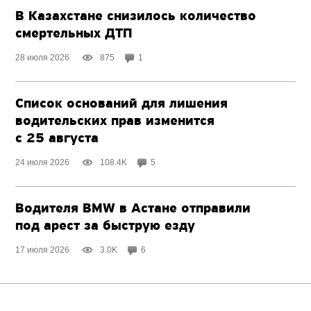
В Казахстане снизилось количество
смертельных ДТП
28 июля 2026
875
1
Список оснований для лишения
водительских прав изменится
с 25 августа
24 июля 2026
108.4K
5
Водителя BMW в Астане отправили
под арест за быструю езду
17 июля 2026
3.0K
6