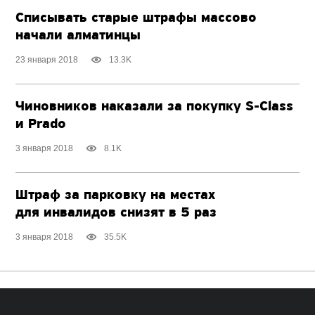
Списывать старые штрафы массово
начали алматинцы
23 января 2018
13.3K
Чиновников наказали за покупку S-Class
и Prado
3 января 2018
8.1K
Штраф за парковку на местах
для инвалидов снизят в 5 раз
3 января 2018
35.5K