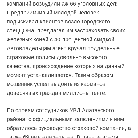
компаний возбудили аж 66 уголовных дел!
Предприимчивый молодой человек
подыскивал клиентов возле городского
спецЦОНа, предлагая им застраховать своих
железных коней с 40-процентной скидкой.
Автовладельцам агент вручал поддельные
страховые полисы довольно высокого
качества, происхождение которых на данный
момент устанавливается. Таким образом
мошенник успел выдоить из карманов
доверчивых граждан миллионы тенге.
По словам сотрудников УВД Алатауского
района, с официальными заявлениями к ним
обратилось руководство страховой компании, а
также 69 автовладельцев. В данное время