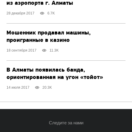
из аэропорта г. Алматы
28 декабря 2017
6.7K
Мошенник продавал машины,
проигранные в казино
18 сентября 2017
11.3K
В Алматы появилась банда,
ориентированная на угон «тойот»
14 июля 2017
20.3K
Следите за нами