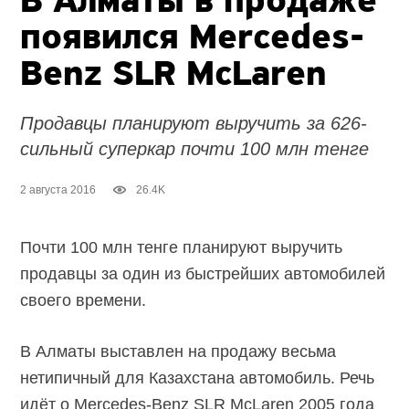
В Алматы в продаже
появился Mercedes-
Benz SLR McLaren
Продавцы планируют выручить за 626-
сильный суперкар почти 100 млн тенге
2 августа 2016
26.4K
Почти 100 млн тенге планируют выручить
продавцы за один из быстрейших автомобилей
своего времени.
В Алматы выставлен на продажу весьма
нетипичный для Казахстана автомобиль. Речь
идёт о Mercedes-Benz SLR McLaren 2005 года