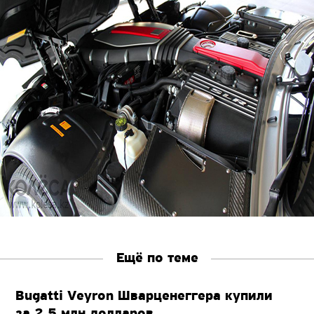
Ещё по теме
Bugatti Veyron Шварценеггера купили
за 2.5 млн долларов