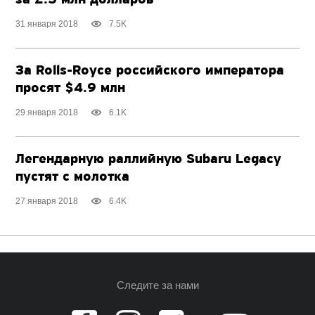
31 января 2018
7.5K
За Rolls-Royce российского императора
просят $4.9 млн
29 января 2018
6.1K
Легендарную раллийную Subaru Legacy
пустят с молотка
27 января 2018
6.4K
Следите за нами