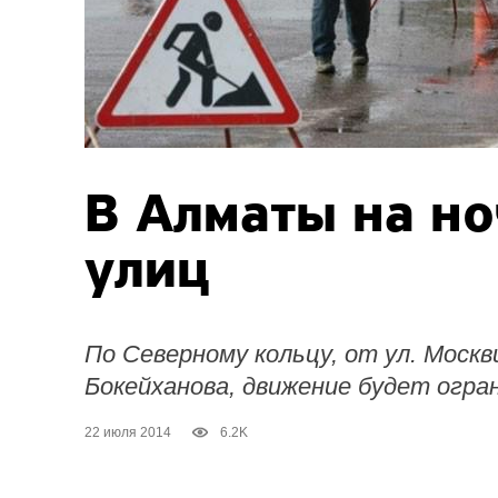
В Алматы на но
улиц
По Северному кольцу, от ул. Москви
Бокейханова, движение будет огра
22 июля 2014
6.2K