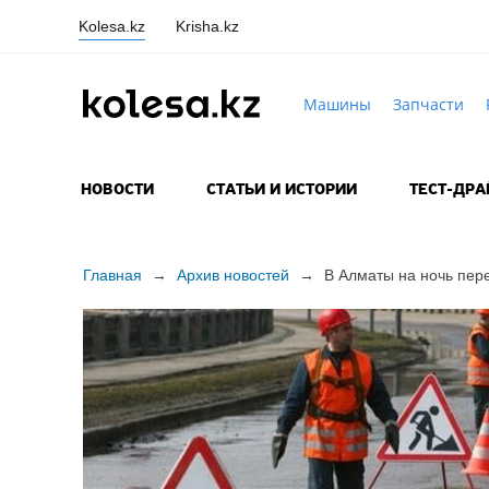
Kolesa.kz
Krisha.kz
Машины
Запчасти
НОВОСТИ
СТАТЬИ И ИСТОРИИ
ТЕСТ-ДР
Главная
→
Архив новостей
→
В Алматы на ночь пер