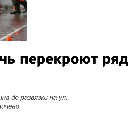
чь перекроют ряд
на до развязки на ул.
ничено