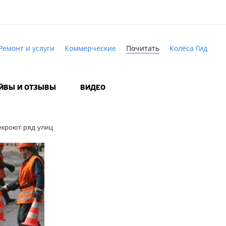
Ремонт и услуги
Коммерческие
Почитать
Колёса Гид
АЙВЫ И ОТЗЫВЫ
ВИДЕО
екроют ряд улиц