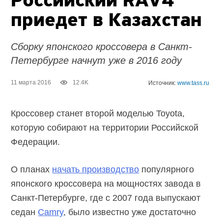
Российский RAV4
приедет в Казахстан
Сборку японского кроссовера в Санкт-
Петербурге начнут уже в 2016 году
11 марта 2016
12.4K
Источник:
www.tass.ru
Кроссовер станет второй моделью Toyota,
которую собирают на территории Российской
Федерации.
О планах
начать производство
популярного
японского кроссовера на мощностях завода в
Санкт-Петербурге, где с 2007 года выпускают
седан
Camry
, было известно уже достаточно