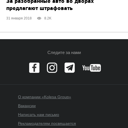
За разобранные авто во дворах
предлагают штрафовать
31 января 2018
8.2K
Следите за нами
О компании «Kolesa Group»
Вакансии
Написать нам письмо
Рекламодателям посвящается