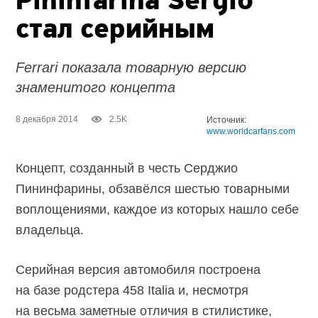
Pininfarina Sergio
стал серийным
Ferrari показала товарную версию
знаменитого концепта
8 декабря 2014
2.5K
Источник:
www.worldcarfans.com
Концепт, созданный в честь Серджио
Пининфарины, обзавёлся шестью товарными
воплощениями, каждое из которых нашло себе
владельца.
Серийная версия автомобиля построена
на базе родстера 458 Italia и, несмотря
на весьма заметные отличия в стилистике,