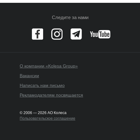
Следите за нами
О компании «Kolesa Group»
Вакансии
Написать нам письмо
Рекламодателям посвящается
© 2006 — 2026 АО Колеса
Пользовательское соглашение