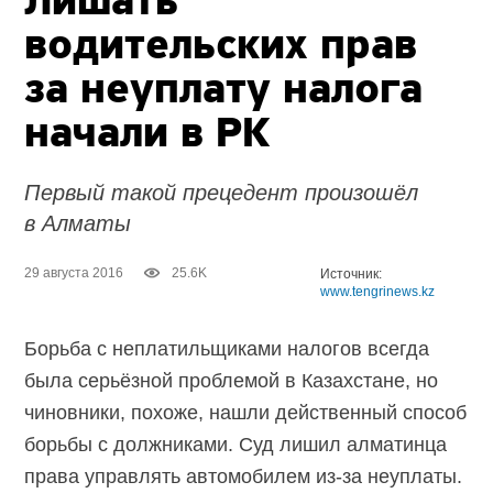
Лишать
водительских прав
за неуплату налога
начали в РК
Первый такой прецедент произошёл
в Алматы
29 августа 2016
25.6K
Источник:
www.tengrinews.kz
Борьба с неплатильщиками налогов всегда
была серьёзной проблемой в Казахстане, но
чиновники, похоже, нашли действенный способ
борьбы с должниками. Суд лишил алматинца
права управлять автомобилем из-за неуплаты.