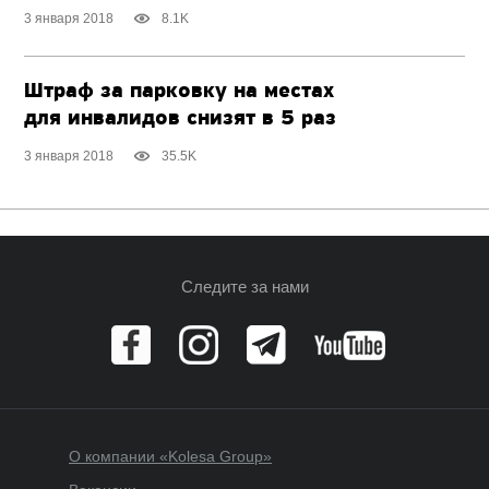
3 января 2018
8.1K
Штраф за парковку на местах
для инвалидов снизят в 5 раз
3 января 2018
35.5K
Следите за нами
О компании «Kolesa Group»