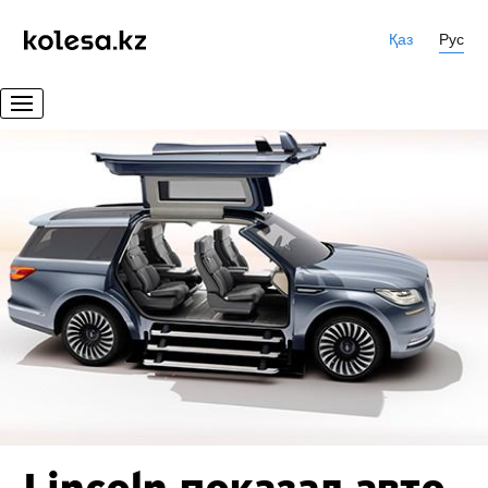
Қаз
Рус