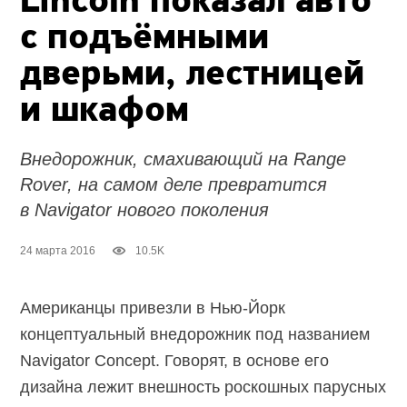
Lincoln показал авто
с подъёмными
дверьми, лестницей
и шкафом
Внедорожник, смахивающий на Range
Rover, на самом деле превратится
в Navigator нового поколения
24 марта 2016
10.5K
Американцы привезли в Нью-Йорк
концептуальный внедорожник под названием
Navigator Concept. Говорят, в основе его
дизайна лежит внешность роскошных парусных