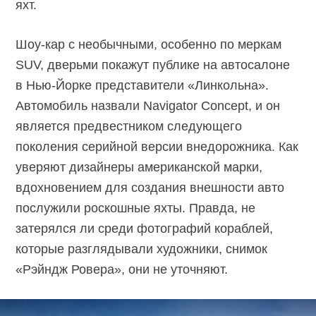
яхт.
Шоу-кар с необычными, особенно по меркам
SUV, дверьми покажут публике на автосалоне
в Нью-Йорке представители «Линкольна».
Автомобиль назвали Navigator Concept, и он
является предвестником следующего
поколения серийной версии внедорожника. Как
уверяют дизайнеры американской марки,
вдохновением для создания внешности авто
послужили роскошные яхты. Правда, не
затерялся ли среди фотографий кораблей,
которые разглядывали художники, снимок
«Рэйндж Ровера», они не уточняют.