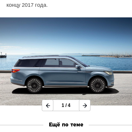
концу 2017 года.
1
/
4
Ещё по теме