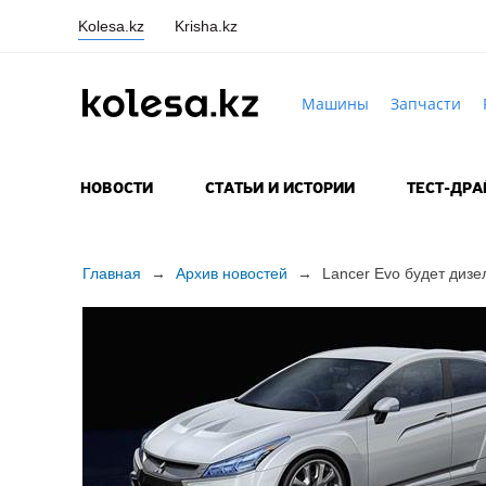
Kolesa.kz
Krisha.kz
Машины
Запчасти
НОВОСТИ
СТАТЬИ И ИСТОРИИ
ТЕСТ-ДР
Главная
→
Архив новостей
→
Lancer Evo будет дизе