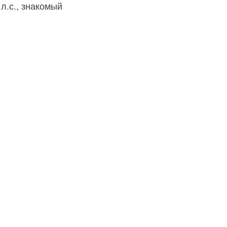
л.с., знакомый