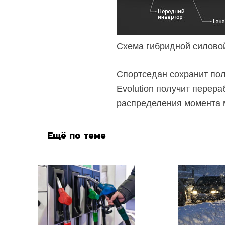
Схема гибридной силовой
Спортседан сохранит пол
Evolution получит перера
распределения момента м
Ещё по теме