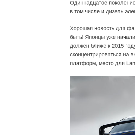
Одиннадцатое поколение с
в том числе и дизель-эл
Хорошая новость для фа
быть! Японцы уже начали
должен ближе к 2015 году
сконцентрироваться на в
платформ, место для Lan