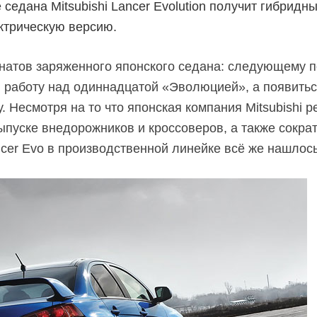
едана Mitsubishi Lancer Evolution получит гибридн
ектрическую версию.
натов заряженного японского седана: следующему п
 работу над одиннадцатой «Эволюцией», а появить
. Несмотря на то что японская компания Mitsubishi 
ыпуске внедорожников и кроссоверов, а также сокра
cer Evo в производственной линейке всё же нашлось