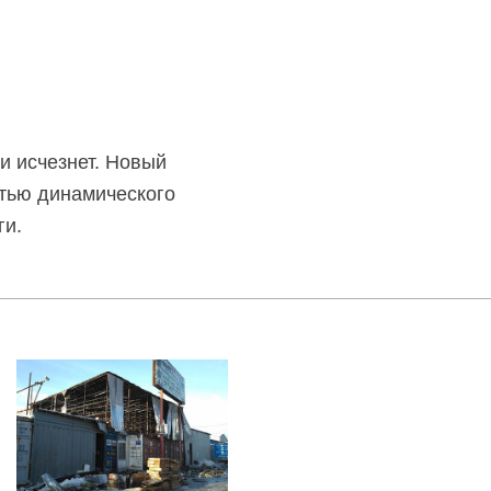
и исчезнет. Новый
стью динамического
ги.