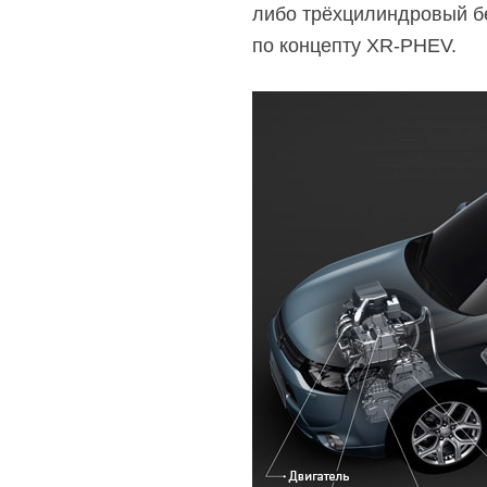
либо трёхцилиндровый бе
по концепту XR-PHEV.