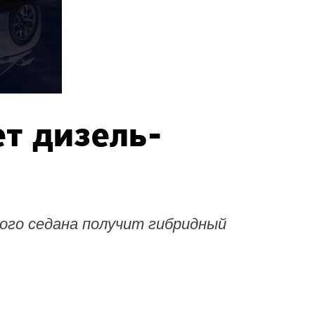
ет дизель-
ого седана получит гибридный