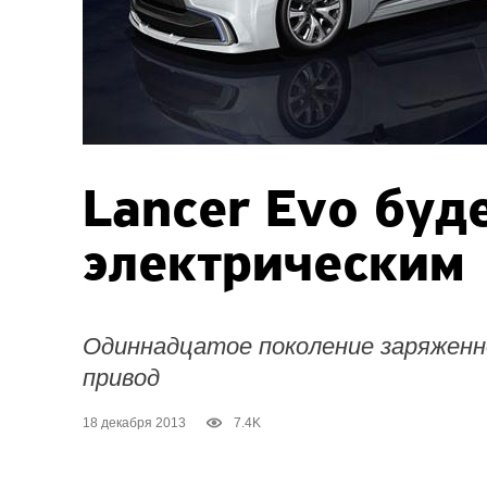
Lancer Evo буд
электрическим
Одиннадцатое поколение заряженн
привод
18 декабря 2013
7.4K