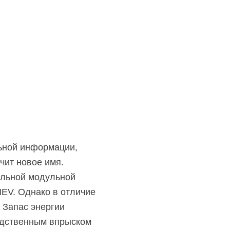
льной информации,
чит новое имя.
альной модульной
EV. Однако в отличие
 Запас энергии
едственным впрыском