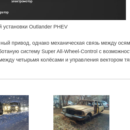
 установки Outlander PHEV
ный привод, однако механическая связь между осям
ботаную систему Super All-Wheel-Control с возможно
ежду четырьмя колёсами и управления вектором тя