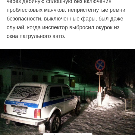
через двойную сплошную без включения
проблесковых маячков, непристёгнутые ремни
безопасности, выключенные фары, был даже
случай, когда инспектор выбросил окурок из
окна патрульного авто.