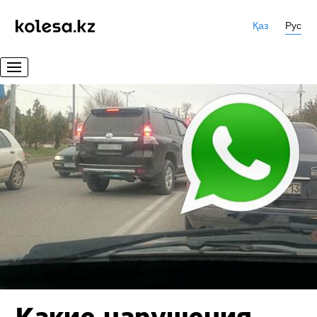
Қаз
Рус