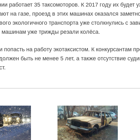
и работает 35 таксомоторов. К 2017 году их будет уж
ют на газе, проезд в этих машинах оказался заметн
ового экологичного транспорта уже столкнулись с за
 машинам уже трижды резали колёса.
о и попасть на работу экотаксистом. К конкурсантам 
должен быть не менее 5 лет, а также отсутствие суд
т.