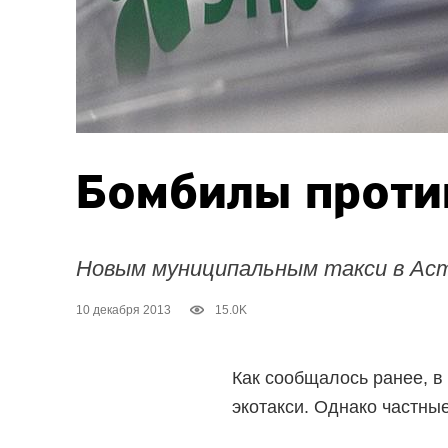
Бомбилы проти
Новым муниципальным такси в Ас
10 декабря 2013
15.0K
Как сообщалось ранее, в
экотакси. Однако частны