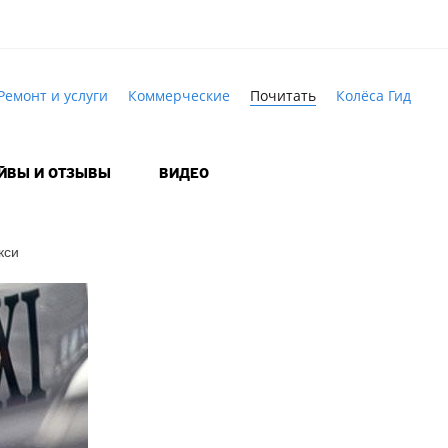
Ремонт и услуги
Коммерческие
Почитать
Колёса Гид
АЙВЫ И ОТЗЫВЫ
ВИДЕО
кси