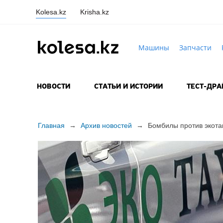
Kolesa.kz
Krisha.kz
Машины
Запчасти
НОВОСТИ
СТАТЬИ И ИСТОРИИ
ТЕСТ-ДР
Главная
→
Архив новостей
→
Бомбилы против экота