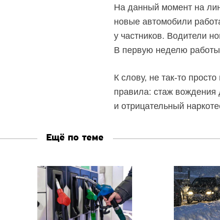
На данный момент на лини
новые автомобили работа
у частников. Водители н
В первую неделю работы
К слову, не так-то прост
правила: стаж вождения 
и отрицательный наркотес
Ещё по теме