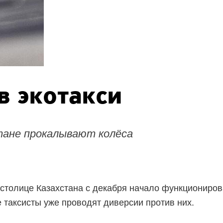
в экотакси
тане прокалывают колёса
 столице Казахстана с декабря начало функциониро
е таксисты уже проводят диверсии против них.