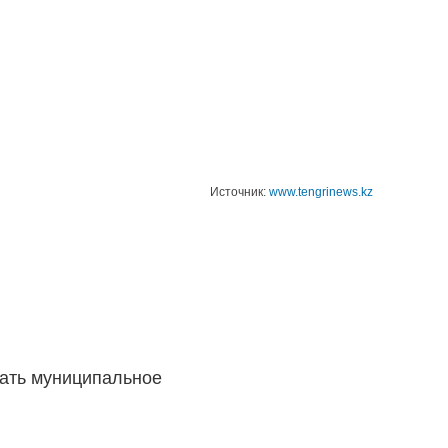
Источник:
www.tengrinews.kz
вать муниципальное