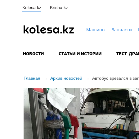
Kolesa.kz
Krisha.kz
Машины
Запчасти
НОВОСТИ
СТАТЬИ И ИСТОРИИ
ТЕСТ-ДР
Главная
→
Архив новостей
→
Автобус врезался в за