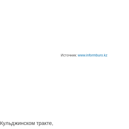
Источник:
www.informburo.kz
Кульджинском тракте,