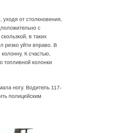
, уходя от столкновения,
дположительно с
скользкой, в таких
 резко уйти вправо. В
 колонну. К счастью,
до топливной колонки
ала ногу. Водитель 117-
нить полицейским