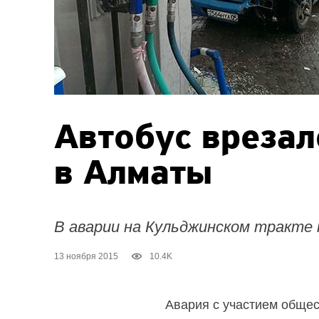
Автобус врезал
в Алматы
В аварии на Кульджинском тракте
13 ноября 2015
10.4K
Авария с участием общес