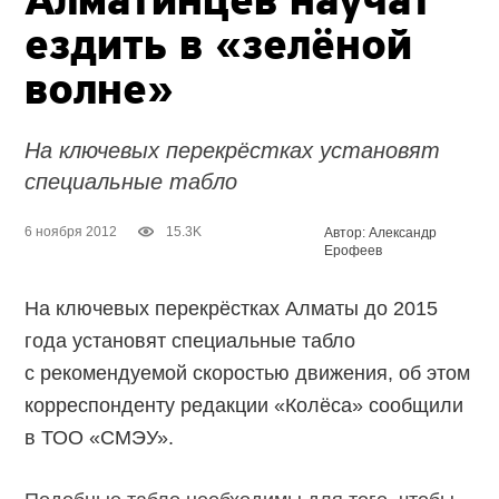
Алматинцев научат
ездить в «зелёной
волне»
На ключевых перекрёстках установят
специальные табло
6 ноября 2012
15.3K
Автор: Александр
Ерофеев
На ключевых перекрёстках Алматы до 2015
года установят специальные табло
с рекомендуемой скоростью движения, об этом
корреспонденту редакции «Колёса» сообщили
в ТОО «СМЭУ».