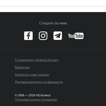
Следите за нами
О компании «Kolesa Group»
Вакансии
Написать нам письмо
Рекламодателям посвящается
© 2006 — 2026 АО Колеса
Пользовательское соглашение