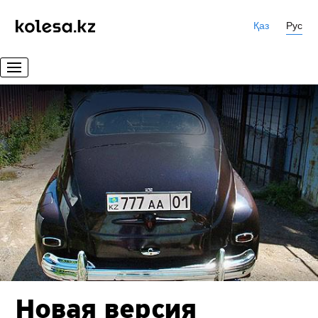
Қаз
Рус
Новая версия