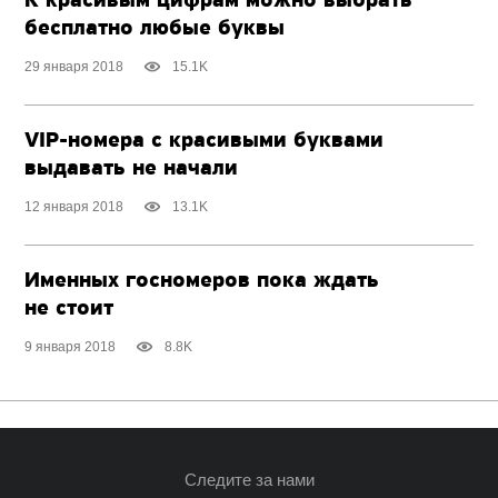
К красивым цифрам можно выбрать
бесплатно любые буквы
29 января 2018
15.1K
VIP-номера с красивыми буквами
выдавать не начали
12 января 2018
13.1K
Именных госномеров пока ждать
не стоит
9 января 2018
8.8K
Следите за нами