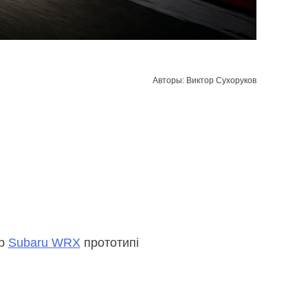
Авторы: Виктор Сухоруков
ар
Subaru WRX
прототипі