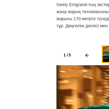
Geely Emgrand-тың экстер
жаңа жарық техникасының
жарығы 170 метрге түсед
тұр. Дөңгелек дискісі мен
1
/
5