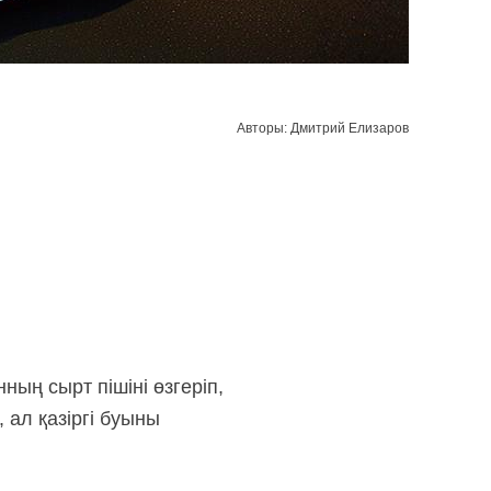
Авторы: Дмитрий Елизаров
ң сырт пішіні өзгеріп,
 ал қазіргі буыны