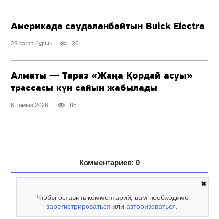
Америкада саудаланбайтын Buick Electra
23 сағат бұрын
36
Алматы — Тараз «Жаңа Қордай асуы»
трассасы күн сайын жабылады
6 тамыз 2026
85
Комментариев: 0
✖
Чтобы оставить комментарий, вам необходимо
зарегистрироваться
или
авторизоваться
.