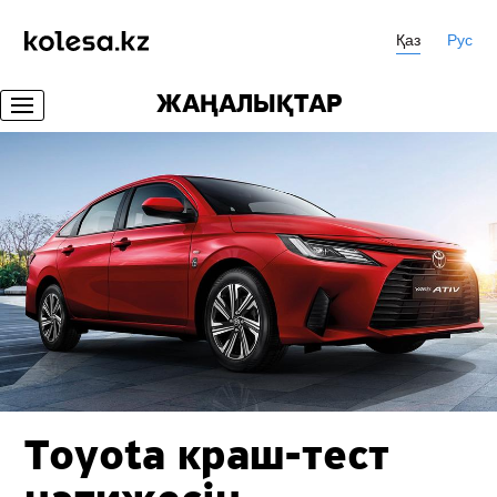
Қаз
Рус
ЖАҢАЛЫҚТАР
Toyota
краш-тест