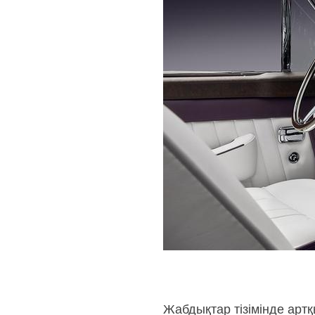
Жабдықтар тізімінде артқ