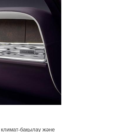
,
климат-бақылау
және