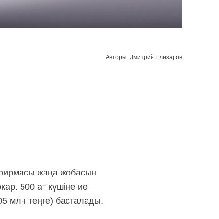
Авторы: Дмитрий Елизаров
 фирмасы жаңа жобасын
кар. 500 ат күшіне ие
05 млн теңге) басталады.