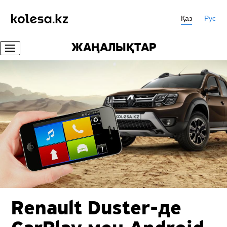
Қаз
Рус
ЖАҢАЛЫҚТАР
Renault Duster-де