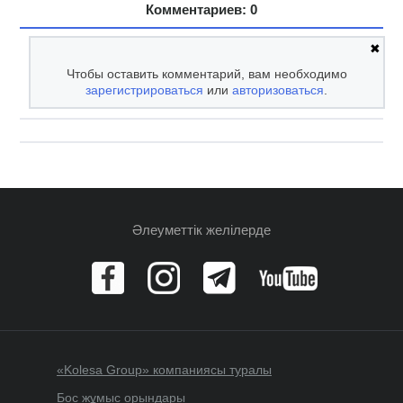
Комментариев: 0
✖
Чтобы оставить комментарий, вам необходимо
зарегистрироваться
или
авторизоваться
.
Әлеуметтік желілерде
«Kolesa Group» компаниясы туралы
Бос жұмыс орындары