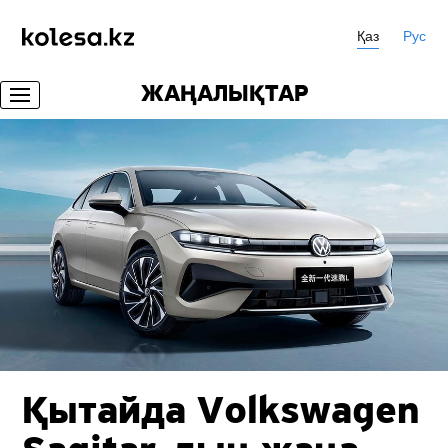
Қаз
Рус
ЖАҢАЛЫҚТАР
Қытайда Volkswagen