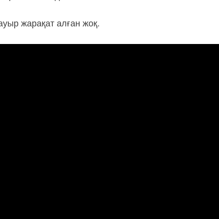
ауыр жарақат алған жоқ.