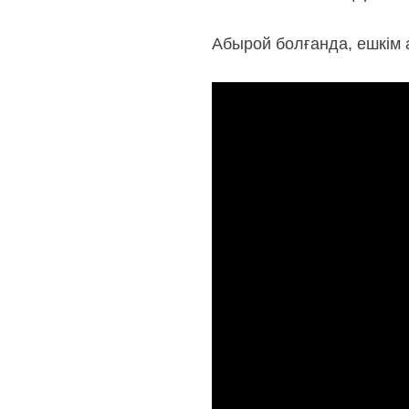
Абырой болғанда, ешкім 