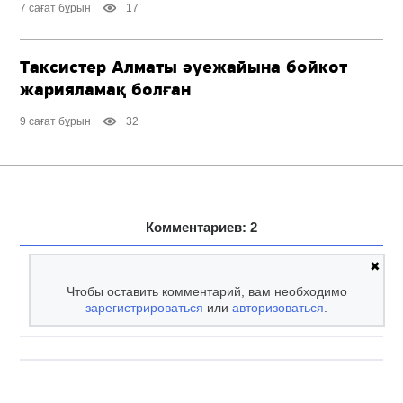
7 сағат бұрын
17
Таксистер Алматы әуежайына бойкот
жарияламақ болған
9 сағат бұрын
32
Комментариев: 2
✖
Чтобы оставить комментарий, вам необходимо
зарегистрироваться
или
авторизоваться
.