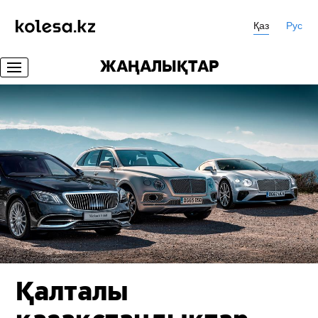
Қаз
Рус
ЖАҢАЛЫҚТАР
Қалталы