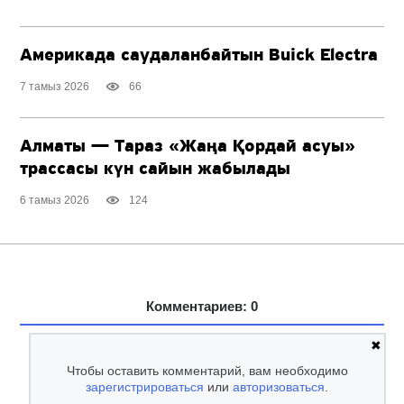
Америкада саудаланбайтын Buick Electra
7 тамыз 2026
66
Алматы — Тараз «Жаңа Қордай асуы»
трассасы күн сайын жабылады
6 тамыз 2026
124
Комментариев: 0
✖
Чтобы оставить комментарий, вам необходимо
зарегистрироваться
или
авторизоваться
.