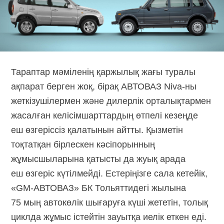
Тараптар мәміленің қаржылық жағы туралы
ақпарат берген жоқ, бірақ АВТОВАЗ Niva-ны
жеткізушілермен және дилерлік орталықтармен
жасалған келісімшарттардың өтпелі кезеңде
еш өзгеріссіз қалатынын айтты. Қызметін
тоқтатқан бірлескен кәсіпорынның
жұмысшыларына қатысты да жуық арада
еш өзгеріс күтілмейді. Естеріңізге сала кетейік,
«GM-АВТОВАЗ» БК Тольяттидегі жылына
75 мың автокөлік шығаруға күші жететін, толық
циклда жұмыс істейтін зауытқа иелік еткен еді.