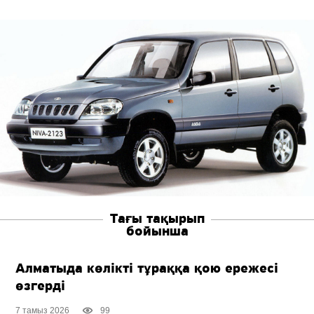
Тағы тақырып
бойынша
Алматыда көлікті тұраққа қою ережесі
өзгерді
7 тамыз 2026
99