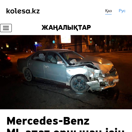
Қаз
Рус
ЖАҢАЛЫҚТАР
Mercedes-Benz