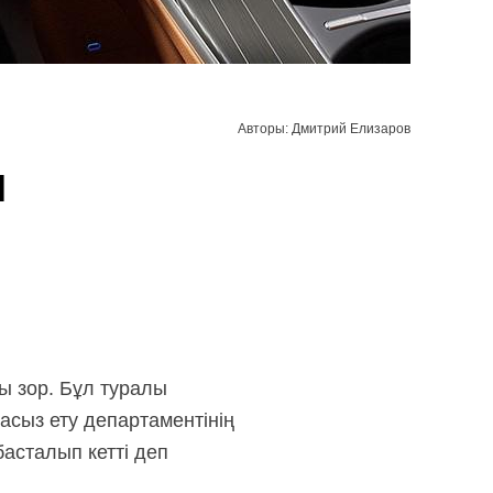
Авторы: Дмитрий Елизаров
ы
ы зор. Бұл туралы
сыз ету департаментінің
асталып кетті деп