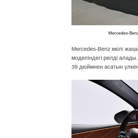
Mercedes-Ben
Mercedes-Benz өкілі жаңа
моделіндегі рөлді алады
39 дюймнен асатын үлке