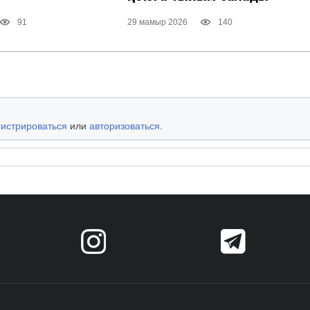
91
29 мамыр 2026
140
гистрироваться
или
авторизоваться
.