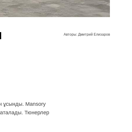
п
Авторы: Дмитрий Елизаров
н
ұсынды. Mansory
 аталады. Тюнерлер