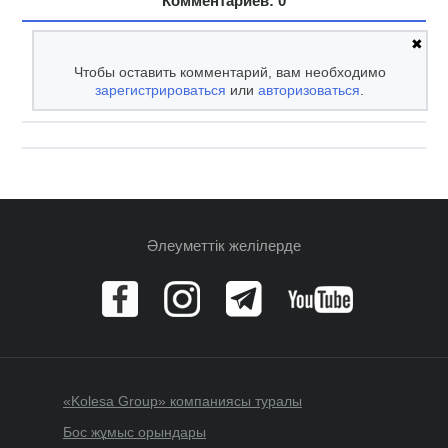
Комментариев: 0
✖
Чтобы оставить комментарий, вам необходимо
зарегистрироваться
или
авторизоваться
.
Әлеуметтік желілерде
«Kolesa Group» компаниясы туралы
Бос жұмыс орындары