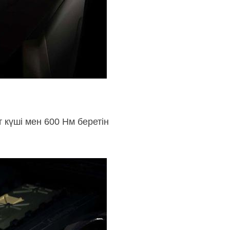
 күші мен 600 Нм беретін