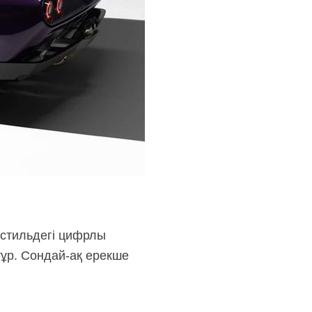
 стильдегі цифрлы
тұр. Сондай-ақ ерекше