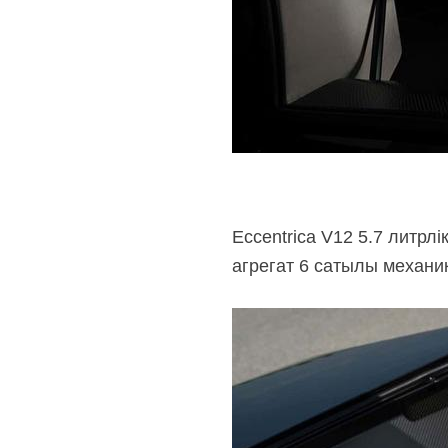
Eccentrica V12 5.7 литрл
агрегат 6 сатылы механи