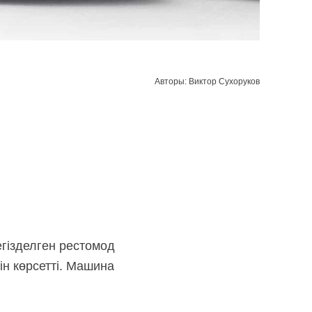
Авторы: Виктор Сухоруков
гізделген рестомод
н көрсетті. Машина