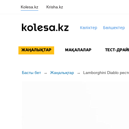
Kolesa.kz
Krisha.kz
Көліктер
Бөлшектер
ЖАҢАЛЫҚТАР
МАҚАЛАЛАР
ТЕСТ-ДРАЙ
Басты бет
→
Жаңалықтар
→
Lamborghini Diablo рес