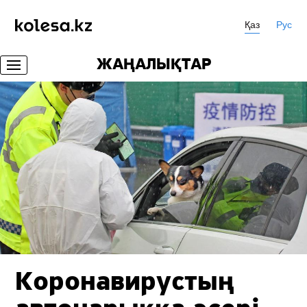
Қаз
Рус
ЖАҢАЛЫҚТАР
Коронавирустың