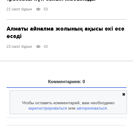
21 сағат бұрын
53
Алматы айналма жолының ақысы екі есе
өседі
23 сағат бұрын
33
Комментариев: 0
✖
Чтобы оставить комментарий, вам необходимо
зарегистрироваться
или
авторизоваться
.