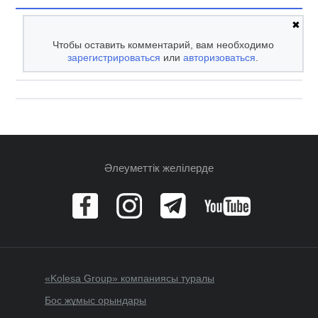
✖
Чтобы оставить комментарий, вам необходимо
зарегистрироваться
или
авторизоваться
.
Әлеуметтік желілерде
«Kolesa Group» компаниясы туралы
Бос жұмыс орындары