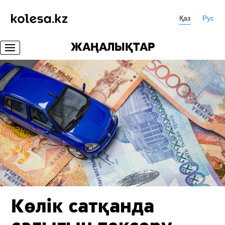
Қаз
Рус
ЖАҢАЛЫҚТАР
Көлік сатқанда