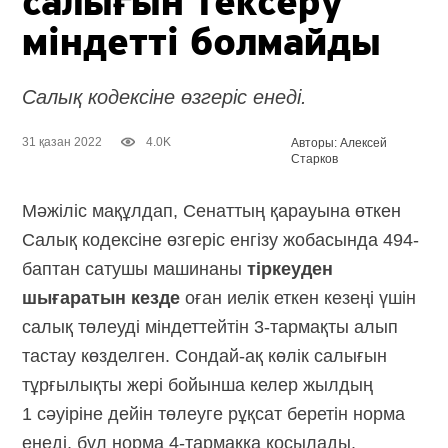
салығын тексеру
міндетті болмайды
Салық кодексіне өзгеріс енеді.
31 қазан 2022
4.0K
Авторы: Алексей
Старков
Мәжіліс мақұлдап, Сенаттың қарауына өткен
Салық кодексіне өзгеріс енгізу жобасында 494-
баптан сатушы машинаны
тіркеуден
шығаратын кезде
оған иелік еткен кезеңі үшін
салық төлеуді міндеттейтін 3-тармақты алып
тастау көзделген. Сондай-ақ көлік салығын
тұрғылықты жері бойынша келер жылдың
1 сәуіріне дейін төлеуге рұқсат беретін норма
енеді, бұл норма 4-тармаққа қосылады.