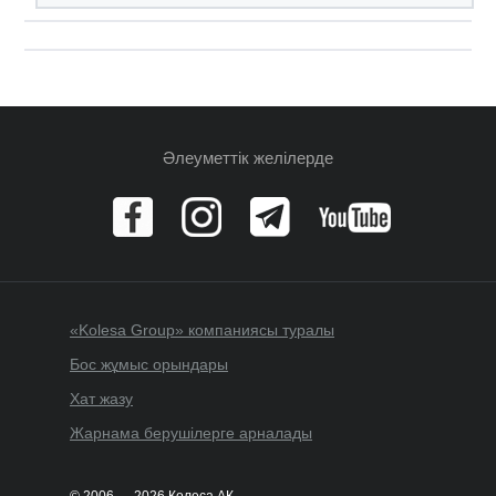
Әлеуметтік желілерде
«Kolesa Group» компаниясы туралы
Бос жұмыс орындары
Хат жазу
Жарнама берушілерге арналады