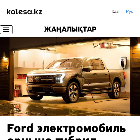
Қаз
Рус
ЖАҢАЛЫҚТАР
Ford электромобиль