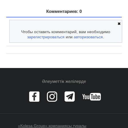
Комментариев: 0
✖
Чтобы оставить комментарий, вам необходимо
зарегистрироваться
или
авторизоваться
.
Әлеуметтік желілерде
«Kolesa Group» компаниясы туралы